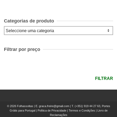
Categorias de produto
Filtrar por preço
Preço
mínimo
Preço
máximo
FILTRAR
© 2026 Folhassoltas | E.
graca.freire@gmail.com
| T.
(+351) 919 44 27 63, Portes
Grátis para Portugal
|
Política de Privacidade
|
Termos e Condições
|
Livro de
Reclamações