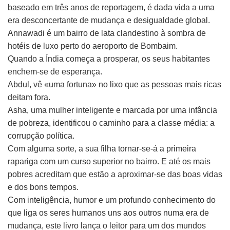
baseado em três anos de reportagem, é dada vida a uma
era desconcertante de mudança e desigualdade global.
Annawadi é um bairro de lata clandestino à sombra de
hotéis de luxo perto do aeroporto de Bombaim.
Quando a Índia começa a prosperar, os seus habitantes
enchem-se de esperança.
Abdul, vê «uma fortuna» no lixo que as pessoas mais ricas
deitam fora.
Asha, uma mulher inteligente e marcada por uma infância
de pobreza, identificou o caminho para a classe média: a
corrupção política.
Com alguma sorte, a sua filha tornar-se-á a primeira
rapariga com um curso superior no bairro. E até os mais
pobres acreditam que estão a aproximar-se das boas vidas
e dos bons tempos.
Com inteligência, humor e um profundo conhecimento do
que liga os seres humanos uns aos outros numa era de
mudança, este livro lança o leitor para um dos mundos