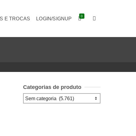
0
S E TROCAS
LOGIN/SIGNUP
Categorias de produto