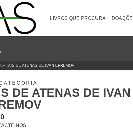
LIVROS QUE PROCURA
DOAÇÕE
A
A
»
TAÍS DE ATENAS DE IVAN EFREMOV
CATEGORIA
ÍS DE ATENAS DE IVAN
REMOV
00
TACTE-NOS