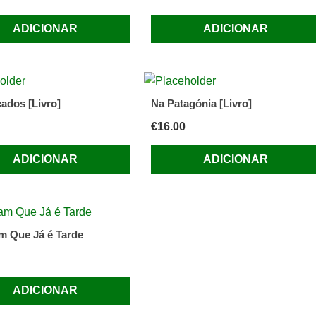
ADICIONAR
ADICIONAR
çados [Livro]
Na Patagónia [Livro]
€
16.00
ADICIONAR
ADICIONAR
m Que Já é Tarde
ADICIONAR