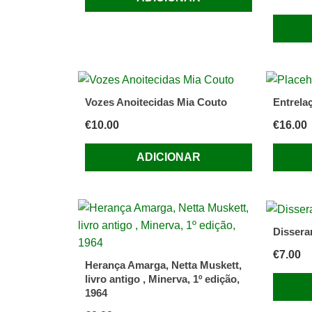
Vozes Anoitecidas Mia Couto
Entrela
€
10.00
€
16.00
ADICIONAR
Dissera
€
7.00
Herança Amarga, Netta Muskett,
livro antigo , Minerva, 1º edição,
1964