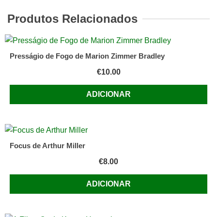
Sérgio
Produtos Relacionados
Luís
de
Carvalho
Presságio de Fogo de Marion Zimmer Bradley
€
10.00
ADICIONAR
Focus de Arthur Miller
€
8.00
ADICIONAR