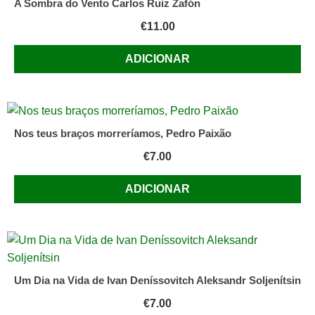
A Sombra do Vento Carlos Ruiz Zafón
€
11.00
ADICIONAR
Nos teus braços morreríamos, Pedro Paixão
€
7.00
ADICIONAR
Um Dia na Vida de Ivan Deníssovitch Aleksandr Soljenítsin
€
7.00