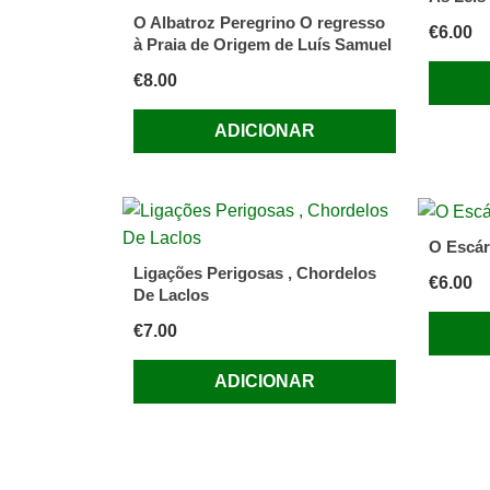
O Albatroz Peregrino O regresso
€
6.00
à Praia de Origem de Luís Samuel
€
8.00
ADICIONAR
O Escár
Ligações Perigosas , Chordelos
€
6.00
De Laclos
€
7.00
ADICIONAR