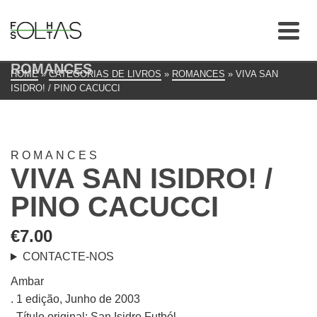
ROMANCES
HOME
»
CATEGORIAS DE LIVROS
»
ROMANCES
»
VIVA SAN
ISIDRO! / PINO CACUCCI
ROMANCES
VIVA SAN ISIDRO! /
PINO CACUCCI
€
7.00
CONTACTE-NOS
Ambar
. 1 edição, Junho de 2003
. Título original: San Isidro Futból