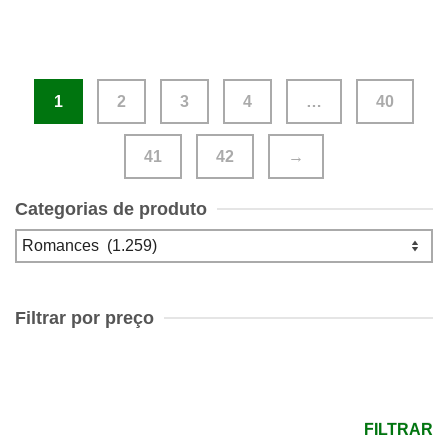
1
2
3
4
…
40
41
42
→
Categorias de produto
Filtrar por preço
Preço
mínimo
Preço
máximo
FILTRAR