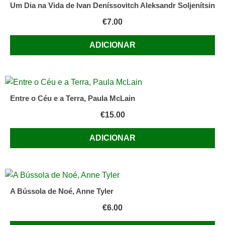
Um Dia na Vida de Ivan Deníssovitch Aleksandr Soljenítsin
€
7.00
ADICIONAR
Entre o Céu e a Terra, Paula McLain
€
15.00
ADICIONAR
A Bússola de Noé, Anne Tyler
€
6.00