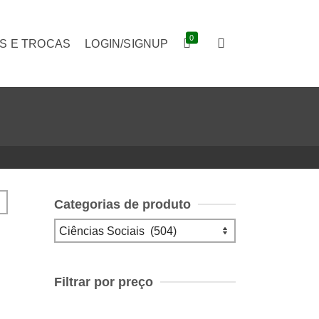
0
S E TROCAS
LOGIN/SIGNUP
Categorias de produto
Filtrar por preço
Preço