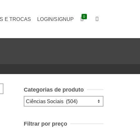
0
S E TROCAS
LOGIN/SIGNUP
Categorias de produto
Filtrar por preço
Preço