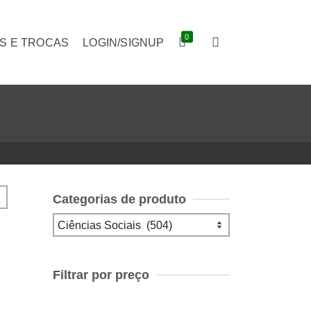
0
S E TROCAS
LOGIN/SIGNUP
Categorias de produto
Filtrar por preço
Preço