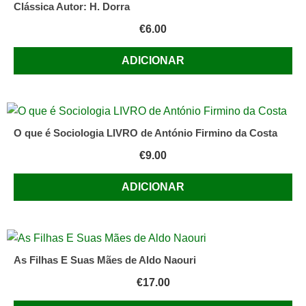
FRAZ;O
Clássica Autor: H. Dorra
€
6.00
ADICIONAR
O que é Sociologia LIVRO de António Firmino da Costa
€
9.00
ADICIONAR
As Filhas E Suas Mães de Aldo Naouri
€
17.00