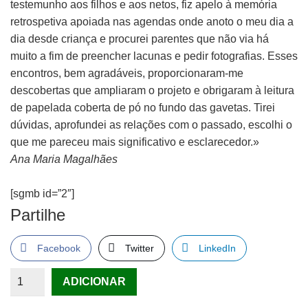
testemunho aos filhos e aos netos, fiz apelo à memória
retrospetiva apoiada nas agendas onde anoto o meu dia a
dia desde criança e procurei parentes que não via há
muito a fim de preencher lacunas e pedir fotografias. Esses
encontros, bem agradáveis, proporcionaram-me
descobertas que ampliaram o projeto e obrigaram à leitura
de papelada coberta de pó no fundo das gavetas. Tirei
dúvidas, aprofundei as relações com o passado, escolhi o
que me pareceu mais significativo e esclarecedor.»
Ana Maria Magalhães
[sgmb id=”2″]
Partilhe
Facebook
Twitter
LinkedIn
Quantidade
ADICIONAR
de