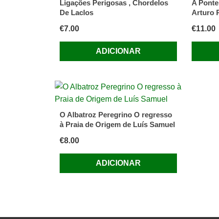
Ligações Perigosas , Chordelos
A Ponte
De Laclos
Arturo 
€
7.00
€
11.00
ADICIONAR
O Albatroz Peregrino O regresso
à Praia de Origem de Luís Samuel
€
8.00
ADICIONAR