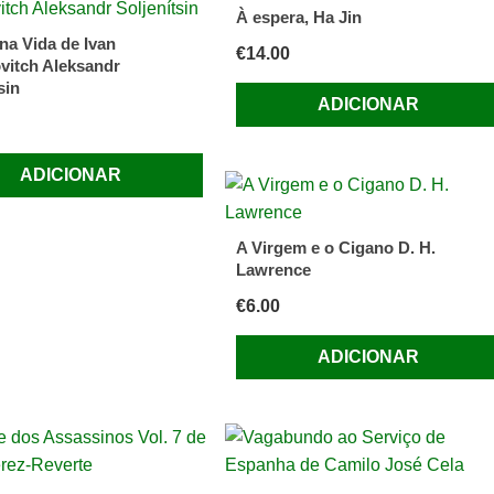
À espera, Ha Jin
na Vida de Ivan
€
14.00
vitch Aleksandr
sin
ADICIONAR
ADICIONAR
A Virgem e o Cigano D. H.
Lawrence
€
6.00
ADICIONAR