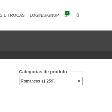
0
S E TROCAS
LOGIN/SIGNUP
Categorias de produto