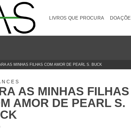
LIVROS QUE PROCURA
DOAÇÕE
ARA AS MINHAS FILHAS COM AMOR DE PEARL S. BUCK
ANCES
RA AS MINHAS FILHAS
M AMOR DE PEARL S.
UCK
0