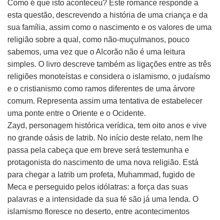
Como é que isto aconteceu? Este romance responde a
esta questão, descrevendo a história de uma criança e da
sua família, assim como o nascimento e os valores de uma
religião sobre a qual, como não-muçulmanos, pouco
sabemos, uma vez que o Alcorão não é uma leitura
simples. O livro descreve também as ligações entre as três
religiões monoteístas e considera o islamismo, o judaísmo
e o cristianismo como ramos diferentes de uma árvore
comum. Representa assim uma tentativa de estabelecer
uma ponte entre o Oriente e o Ocidente.
Zayd, personagem histórica verídica, tem oito anos e vive
no grande oásis de Iatrib. No início deste relato, nem lhe
passa pela cabeça que em breve será testemunha e
protagonista do nascimento de uma nova religião. Está
para chegar a Iatrib um profeta, Muhammad, fugido de
Meca e perseguido pelos idólatras: a força das suas
palavras e a intensidade da sua fé são já uma lenda. O
islamismo floresce no deserto, entre acontecimentos