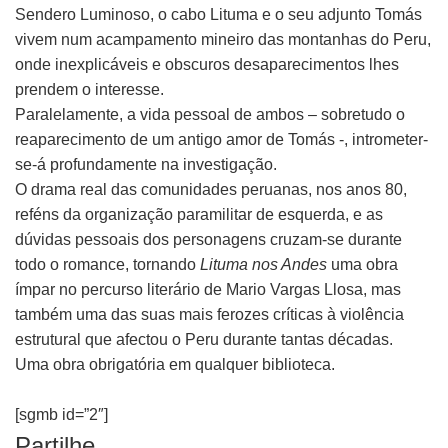
Sendero Luminoso, o cabo Lituma e o seu adjunto Tomás
vivem num acampamento mineiro das montanhas do Peru,
onde inexplicáveis e obscuros desaparecimentos lhes
prendem o interesse.
Paralelamente, a vida pessoal de ambos – sobretudo o
reaparecimento de um antigo amor de Tomás -, intrometer-
se-á profundamente na investigação.
O drama real das comunidades peruanas, nos anos 80,
reféns da organização paramilitar de esquerda, e as
dúvidas pessoais dos personagens cruzam-se durante
todo o romance, tornando
Lituma nos Andes
uma obra
ímpar no percurso literário de Mario Vargas Llosa, mas
também uma das suas mais ferozes críticas à violência
estrutural que afectou o Peru durante tantas décadas.
Uma obra obrigatória em qualquer biblioteca.
[sgmb id=”2″]
Partilhe