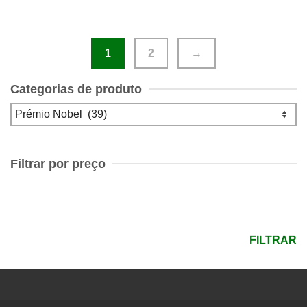
1
2
→
Categorias de produto
Filtrar por preço
Preço
mínimo
Preço
máximo
FILTRAR