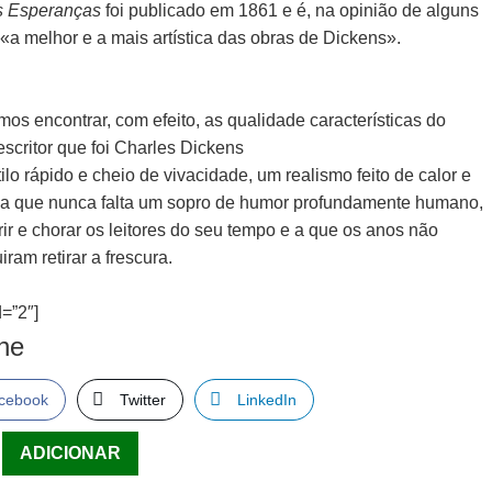
s Esperanças
foi publicado em 1861 e é, na opinião de alguns
, «a melhor e a mais artística das obras de Dickens».
os encontrar, com efeito, as qualidade características do
scritor que foi Charles Dickens
lo rápido e cheio de vivacidade, um realismo feito de calor e
, a que nunca falta um sopro de humor profundamente humano,
rir e chorar os leitores do seu tempo e a que os anos não
ram retirar a frescura.
=”2″]
lhe
cebook
Twitter
LinkedIn
ade
ADICIONAR