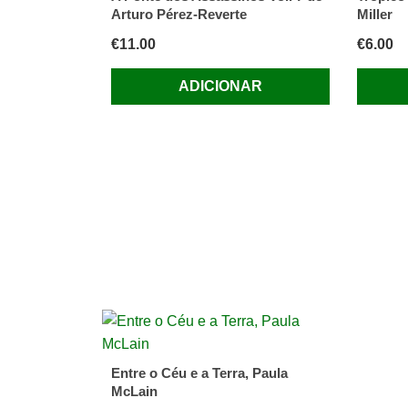
Arturo Pérez-Reverte
Miller
€
11.00
€
6.00
ADICIONAR
Entre o Céu e a Terra, Paula
McLain