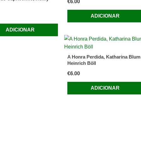
€
6.00
ADICIONAR
ADICIONAR
A Honra Perdida, Katharina Blum
Heinrich Böll
€
6.00
ADICIONAR