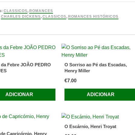
s
ças,
s:
CLASSICOS
,
ROMANCES
:
CHARLES DICKENS
,
CLASSICOS
,
ROMANCES HISTÓRICOS
s da Febre JOÃO PEDRO
O Sorriso ao Pé das Escadas,
ES
Henry Miller
€
7.00
ADICIONAR
ADICIONAR
O Escárnio, Henri Troyat
 de Capricórnio, Henry