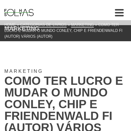
HOME
»
CATEGORIAS DE LIVROS
»
MARKETING
»
COMO TER
MARKETING
LUCRO E MUDAR O MUNDO CONLEY, CHIP E FRIENDENWALD FI
(AUTOR) VÁRIOS (AUTOR)
MARKETING
COMO TER LUCRO E
MUDAR O MUNDO
CONLEY, CHIP E
FRIENDENWALD FI
(AUTOR) VÁRIOS