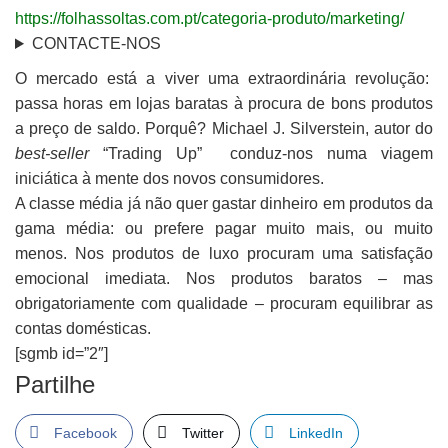
https://folhassoltas.com.pt/categoria-produto/marketing/
CONTACTE-NOS
O mercado está a viver uma extraordinária revolução:
passa horas em lojas baratas à procura de bons produtos
a preço de saldo. Porquê? Michael J. Silverstein, autor do
best-seller
“Trading Up” conduz-nos numa viagem
iniciática à mente dos novos consumidores.
A classe média já não quer gastar dinheiro em produtos da
gama média: ou prefere pagar muito mais, ou muito
menos. Nos produtos de luxo procuram uma satisfação
emocional imediata. Nos produtos baratos – mas
obrigatoriamente com qualidade – procuram equilibrar as
contas domésticas.
[sgmb id=”2″]
Partilhe
Facebook
Twitter
LinkedIn