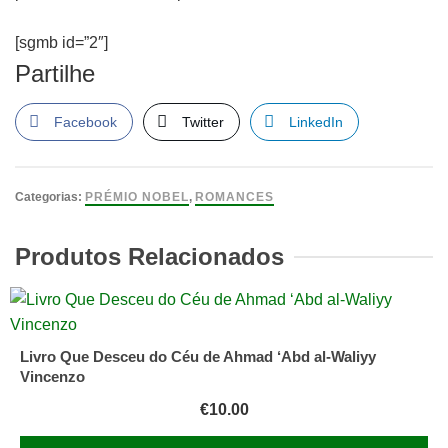
[sgmb id=”2″]
Partilhe
Facebook
Twitter
LinkedIn
Categorias:
PRÉMIO NOBEL
,
ROMANCES
Produtos Relacionados
Livro Que Desceu do Céu de Ahmad ‘Abd al-Waliyy
Vincenzo
€
10.00