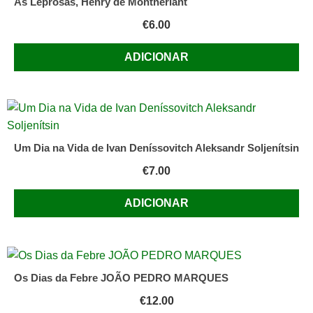
As Leprosas, Henry de Montherlant
€
6.00
ADICIONAR
Um Dia na Vida de Ivan Deníssovitch Aleksandr Soljenítsin
€
7.00
ADICIONAR
Os Dias da Febre JOÃO PEDRO MARQUES
€
12.00