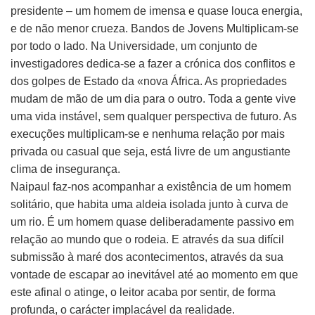
presidente – um homem de imensa e quase louca energia,
e de não menor crueza. Bandos de Jovens Multiplicam-se
por todo o lado. Na Universidade, um conjunto de
investigadores dedica-se a fazer a crónica dos conflitos e
dos golpes de Estado da «nova África. As propriedades
mudam de mão de um dia para o outro. Toda a gente vive
uma vida instável, sem qualquer perspectiva de futuro. As
execuções multiplicam-se e nenhuma relação por mais
privada ou casual que seja, está livre de um angustiante
clima de insegurança.
Naipaul faz-nos acompanhar a existência de um homem
solitário, que habita uma aldeia isolada junto à curva de
um rio. É um homem quase deliberadamente passivo em
relação ao mundo que o rodeia. E através da sua difícil
submissão à maré dos acontecimentos, através da sua
vontade de escapar ao inevitável até ao momento em que
este afinal o atinge, o leitor acaba por sentir, de forma
profunda, o carácter implacável da realidade.