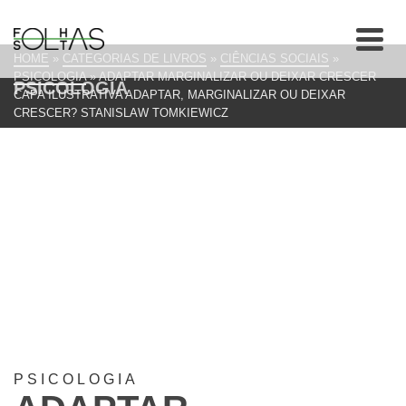
HOME
»
CATEGORIAS DE LIVROS
»
CIÊNCIAS SOCIAIS
»
PSICOLOGIA
»
ADAPTAR MARGINALIZAR OU DEIXAR CRESCER
PSICOLOGIA
CAPA ILUSTRATIVA ADAPTAR, MARGINALIZAR OU DEIXAR
CRESCER? STANISLAW TOMKIEWICZ
PSICOLOGIA