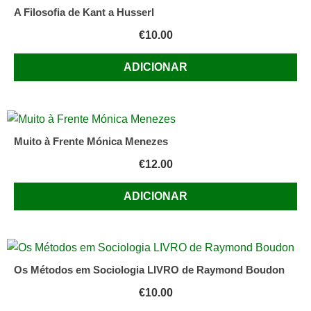
ilustrativa
A Filosofia de Kant a Husserl
Adaptar,
€
10.00
Marginalizar
ou
ADICIONAR
Deixar
Crescer?
Stanislaw
Tomkiewicz
Muito à Frente Mónica Menezes
€
12.00
ADICIONAR
Os Métodos em Sociologia LIVRO de Raymond Boudon
€
10.00