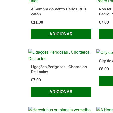
A Sombra do Vento Carlos Ruiz
Nos teu
Zafón
Pedro P
€
11.00
€
7.00
ADICIONAR
City de
Ligações Perigosas , Chordelos
€
8.00
De Laclos
€
7.00
ADICIONAR