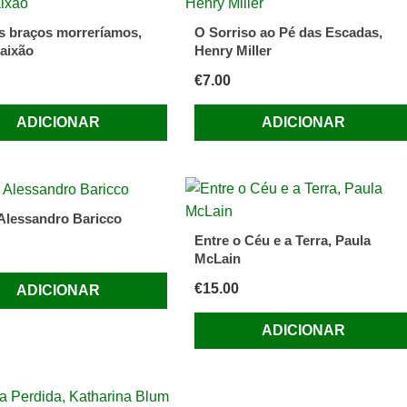
s braços morreríamos,
O Sorriso ao Pé das Escadas,
aixão
Henry Miller
€
7.00
ADICIONAR
ADICIONAR
 Alessandro Baricco
Entre o Céu e a Terra, Paula
McLain
€
15.00
ADICIONAR
ADICIONAR