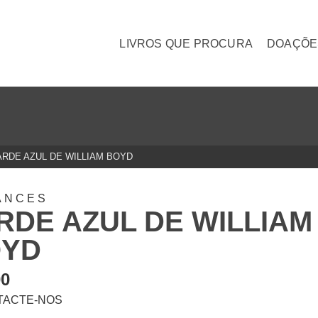
LIVROS QUE PROCURA
DOAÇÕE
ARDE AZUL DE WILLIAM BOYD
ANCES
RDE AZUL DE WILLIAM
OYD
00
TACTE-NOS