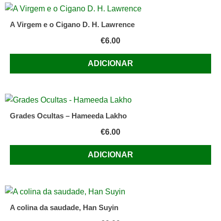
A Virgem e o Cigano D. H. Lawrence
€
6.00
ADICIONAR
Grades Ocultas – Hameeda Lakho
€
6.00
ADICIONAR
A colina da saudade, Han Suyin