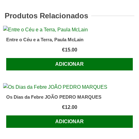
de
José
Produtos Relacionados
Rodrigues
Miguéis
Entre o Céu e a Terra, Paula McLain
€
15.00
ADICIONAR
Os Dias da Febre JOÃO PEDRO MARQUES
€
12.00
ADICIONAR