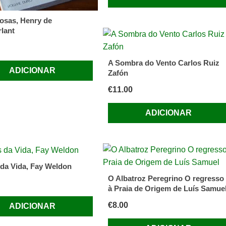
osas, Henry de
lant
A Sombra do Vento Carlos Ruiz
ADICIONAR
Zafón
€
11.00
ADICIONAR
 da Vida, Fay Weldon
O Albatroz Peregrino O regresso
à Praia de Origem de Luís Samue
€
8.00
ADICIONAR