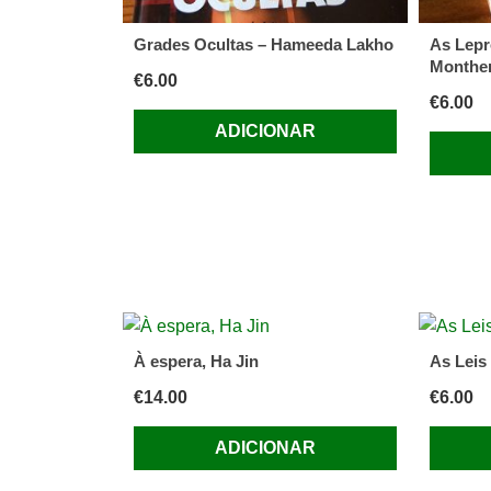
Grades Ocultas – Hameeda Lakho
As Lepr
Monther
€
6.00
€
6.00
ADICIONAR
À espera, Ha Jin
As Leis
€
14.00
€
6.00
ADICIONAR