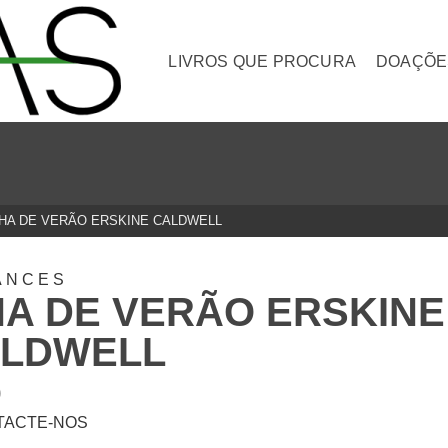
LIVROS QUE PROCURA
DOAÇÕE
LHA DE VERÃO ERSKINE CALDWELL
ANCES
HA DE VERÃO ERSKINE
LDWELL
0
TACTE-NOS