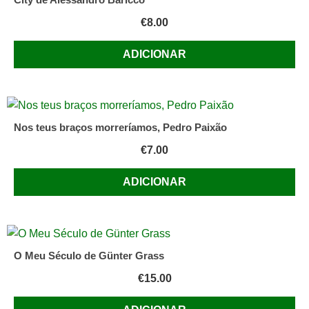
€
8.00
ADICIONAR
Nos teus braços morreríamos, Pedro Paixão
€
7.00
ADICIONAR
O Meu Século de Günter Grass
€
15.00