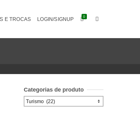
0
S E TROCAS
LOGIN/SIGNUP
Categorias de produto