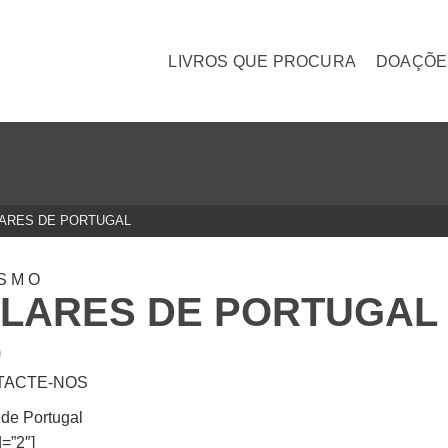
LIVROS QUE PROCURA
DOAÇÕE
ARES DE PORTUGAL
ISMO
LARES DE PORTUGAL
0
TACTE-NOS
 de Portugal
=”2″]