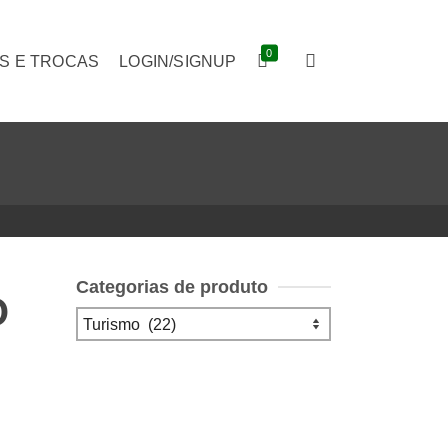
0
S E TROCAS
LOGIN/SIGNUP
Categorias de produto
O