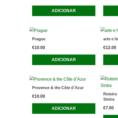
Iorque
ADICIONAR
Prague
arte e h
€
10.00
€
12.00
ADICIONAR
Provence & the Côte d`Azur
Roteiro
€
10.00
Sintra
€
7.00
ADICIONAR