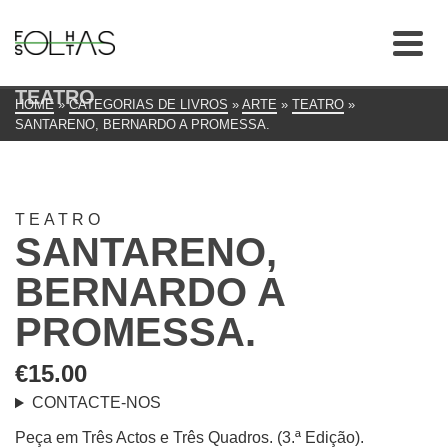
TEATRO
HOME
»
CATEGORIAS DE LIVROS
»
ARTE
»
TEATRO
»
SANTARENO, BERNARDO A PROMESSA.
TEATRO
SANTARENO,
BERNARDO A
PROMESSA.
€
15.00
CONTACTE-NOS
Peça em Três Actos e Três Quadros. (3.ª Edição).