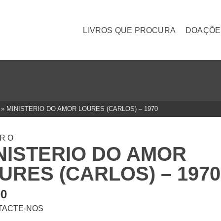
LIVROS QUE PROCURA
DOAÇÕE
»
MINISTERIO DO AMOR LOURES (CARLOS) – 1970
TRO
NISTERIO DO AMOR
URES (CARLOS) – 1970
00
TACTE-NOS