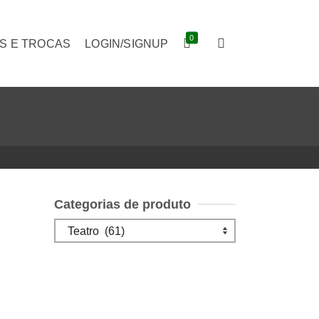
0
S E TROCAS
LOGIN/SIGNUP
Categorias de produto