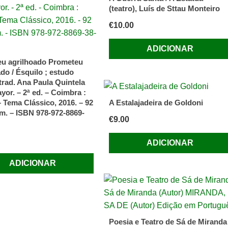
(teatro), Luís de Sttau Monteiro
€
10.00
ADICIONAR
u agrilhoado Prometeu
do / Ésquilo ; estudo
 trad. Ana Paula Quintela
yor. – 2ª ed. – Coimbra :
– Tema Clássico, 2016. – 92
A Estalajadeira de Goldoni
cm. – ISBN 978-972-8869-
€
9.00
ADICIONAR
ADICIONAR
Poesia e Teatro de Sá de Miranda