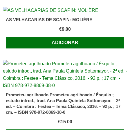
AS VELHACARIAS DE SCAPIN: MOLIÈRE
€
9.00
ADICIONAR
Prometeu agrilhoado Prometeu agrilhoado / Ésquilo ;
estudo introd., trad. Ana Paula Quintela Sottomayor. – 2ª
ed. – Coimbra : Festea – Tema Clássico, 2016. – 92 p. ; 17
cm. – ISBN 978-972-8869-38-0
€
15.00