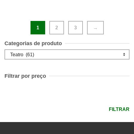
1
2
3
→
Categorias de produto
Filtrar por preço
Preço
mínimo
Preço
máximo
FILTRAR