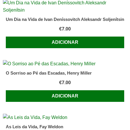
Um Dia na Vida de Ivan Deníssovitch Aleksandr Soljenítsin
€
7.00
ADICIONAR
O Sorriso ao Pé das Escadas, Henry Miller
€
7.00
ADICIONAR
As Leis da Vida, Fay Weldon