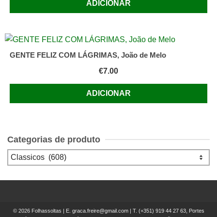
ADICIONAR
GENTE FELIZ COM LÁGRIMAS, João de Melo
€
7.00
ADICIONAR
Categorias de produto
© 2026 Folhassoltas | E.
graca.freire@gmail.com
| T.
(+351) 919 44 27 63, Portes