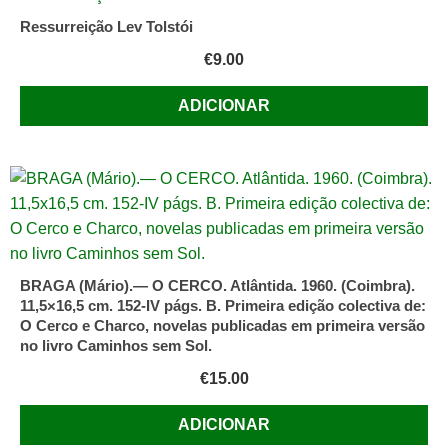
de
Ressurreição Lev Tolstói
Pearl
€
9.00
S.
Buck
ADICIONAR
BRAGA (Mário).— O CERCO. Atlântida. 1960. (Coimbra).
11,5×16,5 cm. 152-IV págs. B. Primeira edição colectiva de:
O Cerco e Charco, novelas publicadas em primeira versão
no livro Caminhos sem Sol.
€
15.00
ADICIONAR