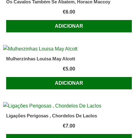
Os Cavalos Também Se Abatem, Horace Maccoy
€
6.00
ADICIONAR
Mulherzinhas Louisa May Alcott
€
5.00
ADICIONAR
Ligações Perigosas , Chordelos De Laclos
€
7.00