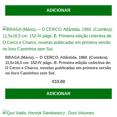
ADICIONAR
BRAGA (Mário).— O CERCO. Atlântida. 1960. (Coimbra).
11,5×16,5 cm. 152-IV págs. B. Primeira edição colectiva de:
O Cerco e Charco, novelas publicadas em primeira versão
no livro Caminhos sem Sol.
€
15.00
ADICIONAR