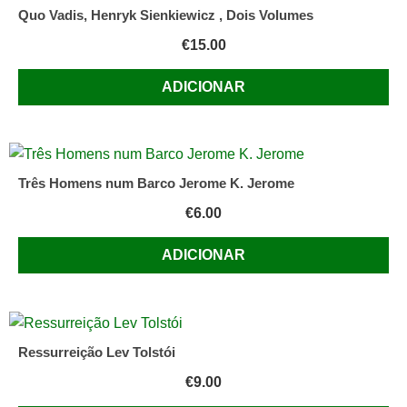
Quo Vadis, Henryk Sienkiewicz , Dois Volumes
€
15.00
ADICIONAR
Três Homens num Barco Jerome K. Jerome
€
6.00
ADICIONAR
Ressurreição Lev Tolstói
€
9.00