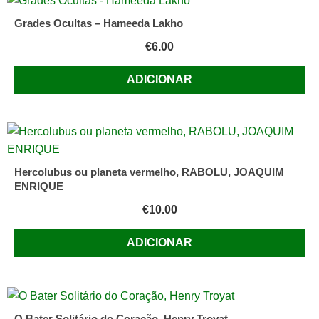
Rebelo
Grades Ocultas – Hameeda Lakho
Pinto
€
6.00
ADICIONAR
Hercolubus ou planeta vermelho, RABOLU, JOAQUIM
ENRIQUE
€
10.00
ADICIONAR
O Bater Solitário do Coração, Henry Troyat