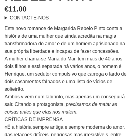
€
11.00
CONTACTE-NOS
Este novo romance de Margarida Rebelo Pinto conta a
história de uma mulher que ainda acredita na magia
transformadora do amor e de um homem aprisionado na
sua própria liberdade e incapaz de fazer concessões.
A mulher chama-se Maria do Mar, tem mais de 40 anos,
dois filhos e está separada há vários anos, o homem é
Henrique, um sedutor compulsivo que carrega o fardo de
dois casamentos falhados e uma lista de vícios de
solteirão.
Ambos vivem num labirinto, mas apenas um conseguirá
sair. Citando a protagonista,
precisamos de matar as
coisas antes que elas nos matem
.
CRÍTICAS DE IMPRENSA
«É a história sempre antiga e sempre moderna do amor,
das relações difíceis, perigosas mas irresistíveis, entre