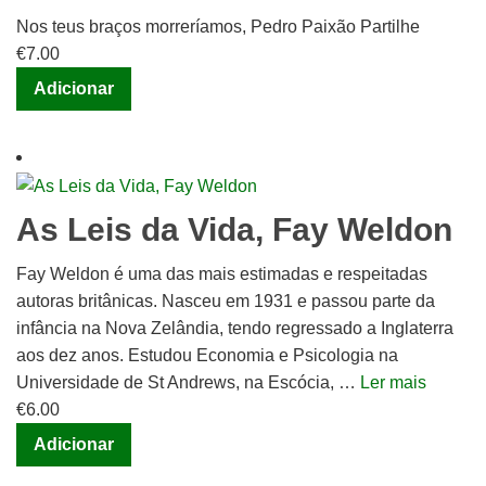
Nos teus braços morreríamos, Pedro Paixão Partilhe
€
7.00
Adicionar
As Leis da Vida, Fay Weldon
Fay Weldon é uma das mais estimadas e respeitadas
autoras britânicas. Nasceu em 1931 e passou parte da
infância na Nova Zelândia, tendo regressado a Inglaterra
aos dez anos. Estudou Economia e Psicologia na
Universidade de St Andrews, na Escócia, …
Ler mais
€
6.00
Adicionar