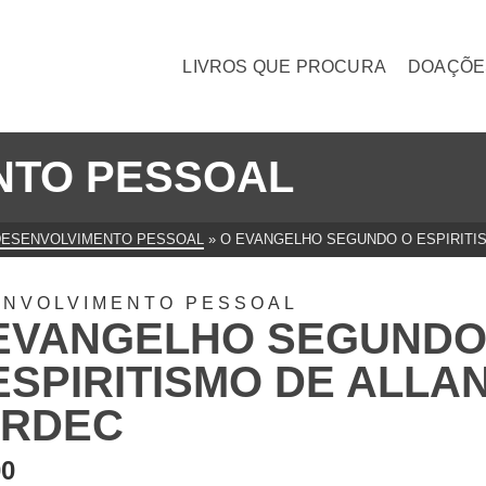
LIVROS QUE PROCURA
DOAÇÕE
NTO PESSOAL
DESENVOLVIMENTO PESSOAL
»
O EVANGELHO SEGUNDO O ESPIRITI
ENVOLVIMENTO PESSOAL
EVANGELHO SEGUND
ESPIRITISMO DE ALLA
RDEC
00