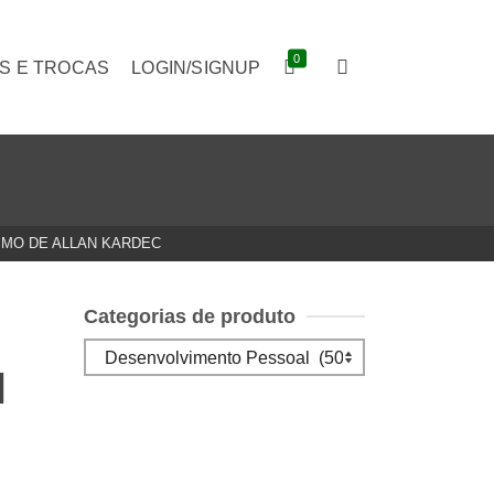
0
S E TROCAS
LOGIN/SIGNUP
SMO DE ALLAN KARDEC
Categorias de produto
O
N