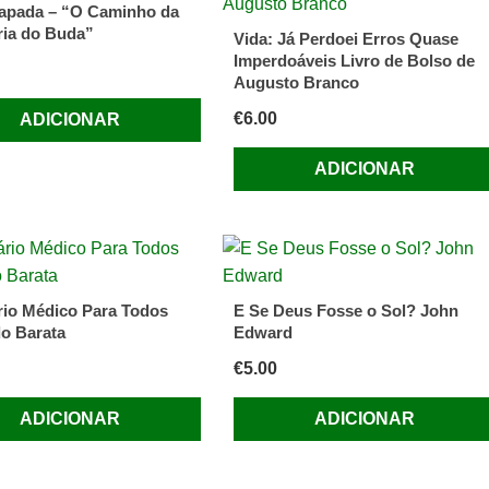
pada – “O Caminho da
ia do Buda”
Vida: Já Perdoei Erros Quase
Imperdoáveis Livro de Bolso de
Augusto Branco
€
6.00
ADICIONAR
ADICIONAR
rio Médico Para Todos
E Se Deus Fosse o Sol? John
o Barata
Edward
€
5.00
ADICIONAR
ADICIONAR