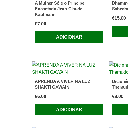
A Mulher Só e o Príncipe
Dhamma
Encantado Jean-Claude
Sabedor
Kaufmann
€
15.00
€
7.00
ADICIONAR
APRENDA A VIVER NA LUZ
Dicioná
SHAKTI GAWAIN
Themud
€
6.00
€
8.00
ADICIONAR