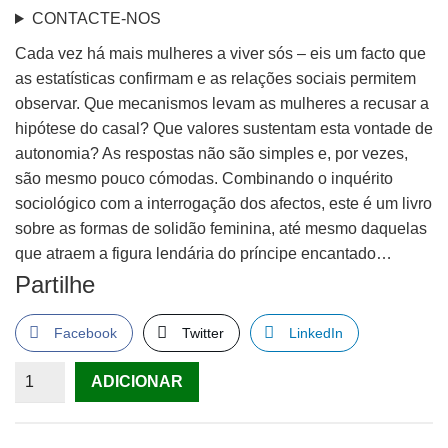
CONTACTE-NOS
Cada vez há mais mulheres a viver sós – eis um facto que
as estatísticas confirmam e as relações sociais permitem
observar. Que mecanismos levam as mulheres a recusar a
hipótese do casal? Que valores sustentam esta vontade de
autonomia? As respostas não são simples e, por vezes,
são mesmo pouco cómodas. Combinando o inquérito
sociológico com a interrogação dos afectos, este é um livro
sobre as formas de solidão feminina, até mesmo daquelas
que atraem a figura lendária do príncipe encantado…
Partilhe
Facebook
Twitter
LinkedIn
Quantidade
ADICIONAR
de
A