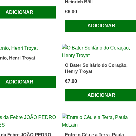
Heinrich Böll
€
6.00
ADICIONAR
ADICIONAR
nio, Henri Troyat
O Bater Solitário do Coração,
Henry Troyat
€
7.00
ADICIONAR
ADICIONAR
s da Febre JOÃO PEDRO
Entre o Céu e a Terra, Paula