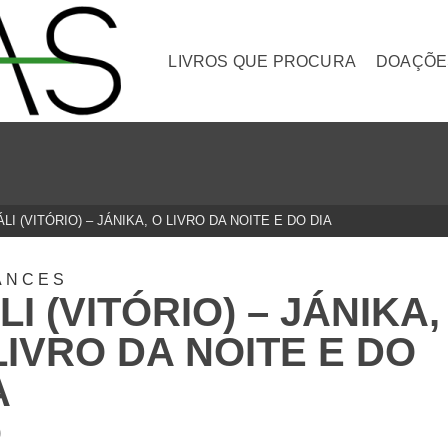
LIVROS QUE PROCURA
DOAÇÕE
ÁLI (VITÓRIO) – JÁNIKA, O LIVRO DA NOITE E DO DIA
ANCES
LI (VITÓRIO) – JÁNIKA,
LIVRO DA NOITE E DO
A
0