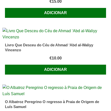
€
15.00
ADICIONAR
Livro Que Desceu do Céu de Ahmad ‘Abd al-Waliyy
Vincenzo
€
10.00
ADICIONAR
O Albatroz Peregrino O regresso à Praia de Origem de
Luís Samuel