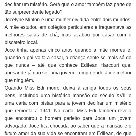
decifrar um mistério. Será que o amor também faz parte de
tão surpreendente legado?
Jocelyne Minton é uma mulher dividida entre dois mundos.
A mãe estudou em colégios particulares e frequentava as
melhores salas de chá, mas acabou por casar com o
biscateiro local.
Joce tinha apenas cinco anos quando a mãe morreu e,
quando o pai volta a casar, a criança sente-se mais só do
que nunca – até que conhece Edilean Harcourt que,
apesar de já não ser uma jovem, compreende Joce melhor
que ninguém.
Quando Miss Edi morre, deixa à amiga todos os seus
bens, incluindo uma histórica mansão do século XVIII e
uma carta com pistas para a jovem decifrar um mistério
que remonta a 1941. Na carta, Miss Edi também revela
que encontrou o homem perfeito para Joce, um jovem
advogado. Joce fica chocada ao saber que a mansão e o
futuro amor da sua vida se encontram em Edilean, de que