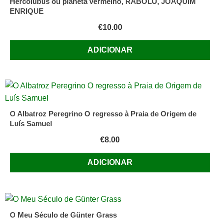
Hercolubus ou planeta vermelho, RABOLU, JOAQUIM
ENRIQUE
€
10.00
ADICIONAR
O Albatroz Peregrino O regresso à Praia de Origem de
Luís Samuel
€
8.00
ADICIONAR
O Meu Século de Günter Grass