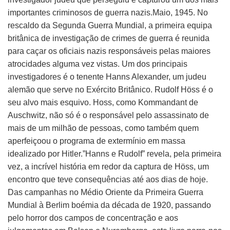
importantes criminosos de guerra nazis.Maio, 1945. No
rescaldo da Segunda Guerra Mundial, a primeira equipa
britânica de investigação de crimes de guerra é reunida
para caçar os oficiais nazis responsáveis pelas maiores
atrocidades alguma vez vistas. Um dos principais
investigadores é o tenente Hanns Alexander, um judeu
alemão que serve no Exército Britânico. Rudolf Höss é o
seu alvo mais esquivo. Hoss, como Kommandant de
Auschwitz, não só é o responsável pelo assassinato de
mais de um milhão de pessoas, como também quem
aperfeiçoou o programa de extermínio em massa
idealizado por Hitler.”Hanns e Rudolf” revela, pela primeira
vez, a incrível história em redor da captura de Höss, um
encontro que teve consequências até aos dias de hoje.
Das campanhas no Médio Oriente da Primeira Guerra
Mundial à Berlim boémia da década de 1920, passando
pelo horror dos campos de concentração e aos