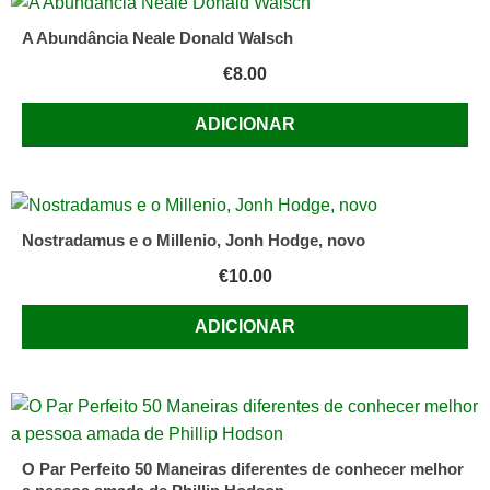
de
2000
A Abundância Neale Donald Walsch
€
8.00
ADICIONAR
Nostradamus e o Millenio, Jonh Hodge, novo
€
10.00
ADICIONAR
O Par Perfeito 50 Maneiras diferentes de conhecer melhor