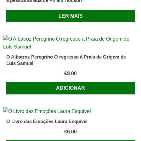
a pessoa amada de Phillip Hodson
LER MAIS
O Albatroz Peregrino O regresso à Praia de Origem de
Luís Samuel
€
8.00
ADICIONAR
O Livro das Emoções Laura Esquivel
€
6.00