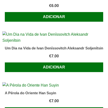
Branco
€
6.00
ADICIONAR
Um Dia na Vida de Ivan Deníssovitch Aleksandr Soljenítsin
€
7.00
ADICIONAR
A Pérola do Oriente Han Suyin
€
7.00