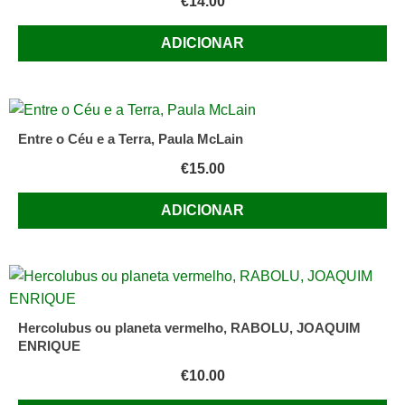
€
14.00
ADICIONAR
Entre o Céu e a Terra, Paula McLain
€
15.00
ADICIONAR
Hercolubus ou planeta vermelho, RABOLU, JOAQUIM
ENRIQUE
€
10.00