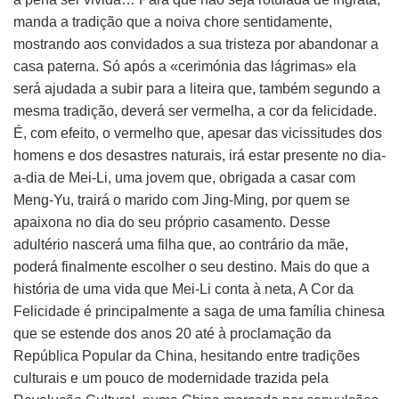
manda a tradição que a noiva chore sentidamente,
mostrando aos convidados a sua tristeza por abandonar a
casa paterna. Só após a «cerimónia das lágrimas» ela
será ajudada a subir para a liteira que, também segundo a
mesma tradição, deverá ser vermelha, a cor da felicidade.
É, com efeito, o vermelho que, apesar das vicissitudes dos
homens e dos desastres naturais, irá estar presente no dia-
a-dia de Mei-Li, uma jovem que, obrigada a casar com
Meng-Yu, trairá o marido com Jing-Ming, por quem se
apaixona no dia do seu próprio casamento. Desse
adultério nascerá uma filha que, ao contrário da mãe,
poderá finalmente escolher o seu destino. Mais do que a
história de uma vida que Mei-Li conta à neta, A Cor da
Felicidade é principalmente a saga de uma família chinesa
que se estende dos anos 20 até à proclamação da
República Popular da China, hesitando entre tradições
culturais e um pouco de modernidade trazida pela