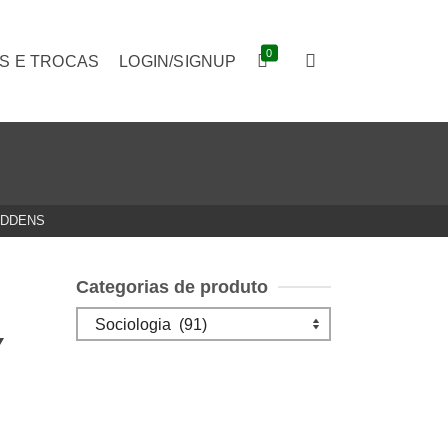
0
S E TROCAS
LOGIN/SIGNUP
IDDENS
Categorias de produto
Y