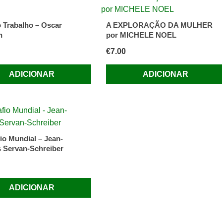
 Trabalho – Oscar
A EXPLORAÇÃO DA MULHER
n
por MICHELE NOEL
€
7.00
ADICIONAR
ADICIONAR
io Mundial – Jean-
 Servan-Schreiber
ADICIONAR