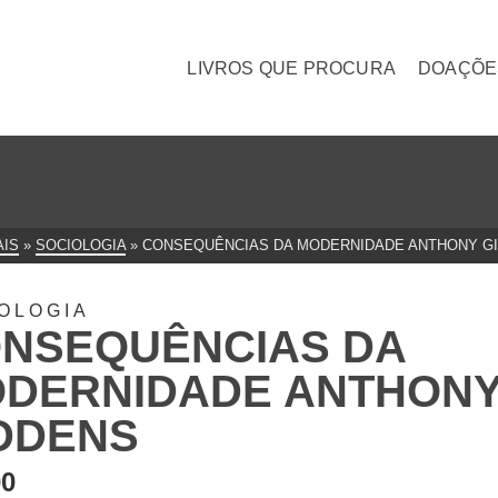
LIVROS QUE PROCURA
DOAÇÕE
AIS
»
SOCIOLOGIA
»
CONSEQUÊNCIAS DA MODERNIDADE ANTHONY G
OLOGIA
NSEQUÊNCIAS DA
DERNIDADE ANTHON
DDENS
00