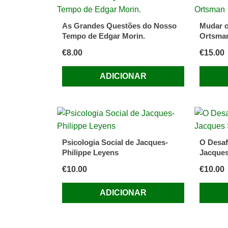
As Grandes Questões do Nosso
Mudar o
Tempo de Edgar Morin.
Ortsma
€
8.00
€
15.00
ADICIONAR
Psicologia Social de Jacques-
O Desaf
Philippe Leyens
Jacques
€
10.00
€
10.00
ADICIONAR