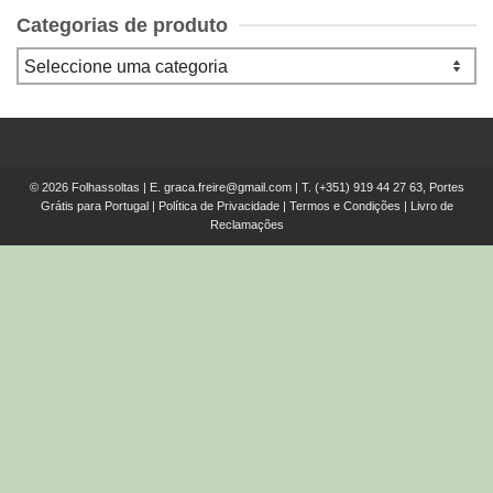
Categorias de produto
© 2026 Folhassoltas | E.
graca.freire@gmail.com
| T.
(+351) 919 44 27 63, Portes
Grátis para Portugal
|
Política de Privacidade
|
Termos e Condições
|
Livro de
Reclamações