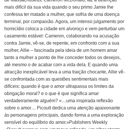
mais difícil da sua vida quando o seu primo Jamie lhe
confessa ter matado a mulher, que sofria de uma doença
terminal, por compaixão. Agora, um intenso julgamento por
homicídio coloca a cidade em alvoroço e vem perturbar um
casamento estável: Cameron, colaborando na acusação
contra Jamie, vê-se, de repente, em confronto com a sua
mulher, Allie – fascinada pela ideia de um homem amar
tanto a mulher a ponto de lhe conceder todos os desejos,
até mesmo o de acabar com a vida dela. E quando uma
atracção inexplicável leva a uma traição chocante, Allie vê-
se confrontada com as questões sentimentais mais
difíceis: quando é que o amor ultrapassa os limites da
obrigação moral? e o que é que significa amar
verdadeiramente alguém? «…uma inspirada reflexão
sobre o amor… Picoult dedica uma atenção apaixonante
às personagens principais, dando forma a uma exploração
sensível do equilíbrio do amor.»Publishers Weekly